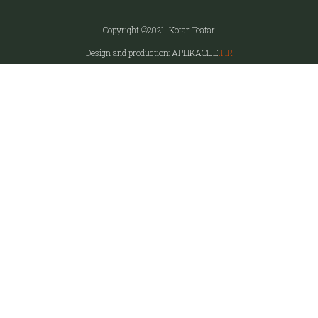
Copyright ©2021. Kotar Teatar
Design and production: APLIKACIJE
.HR