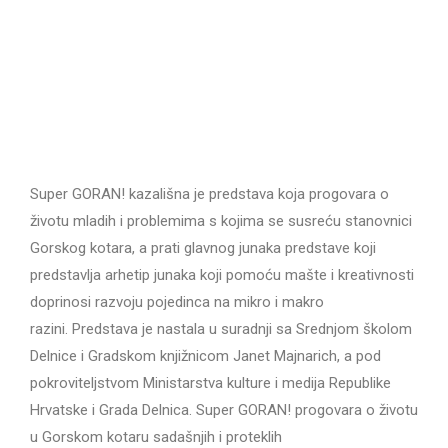
Super GORAN! kazališna je predstava koja progovara o
životu mladih i problemima s kojima se susreću stanovnici
Gorskog kotara, a prati glavnog junaka predstave koji
predstavlja arhetip junaka koji pomoću mašte i kreativnosti
doprinosi razvoju pojedinca na mikro i makro
razini. Predstava je nastala u suradnji sa Srednjom školom
Delnice i Gradskom knjižnicom Janet Majnarich, a pod
pokroviteljstvom Ministarstva kulture i medija Republike
Hrvatske i Grada Delnica. Super GORAN! progovara o životu
u Gorskom kotaru sadašnjih i proteklih