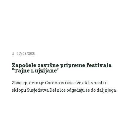
17/03/2021
Započele završne pripreme festivala
“Tajne Lujzijane”
Zbog epidemije Corona virusa sve aktivnosti u
sklopu Susjedstva Delnice odgađaju se do daljnjega.