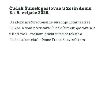
Čudak Šumek gostovao u Zorin domu
8. i 9. veljače 2020.
U sklopu međuregionalne suradnje Kotar teatra i
GK Zorin dom predstava “Čudak Šumek” gostovala je
u Karlovcu – rodnom gradu autorice teksta o
“Čudaku Šumeku” – Ivane Francišković Olrom.