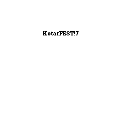
KotarFEST!7