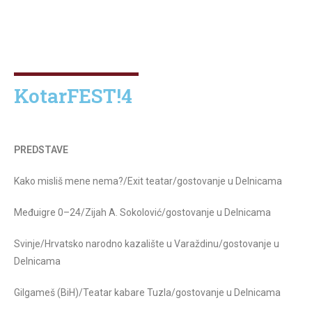
KotarFEST!4
PREDSTAVE
Kako misliš mene nema?/Exit teatar/gostovanje u Delnicama
Međuigre 0–24/Zijah A. Sokolović/gostovanje u Delnicama
Svinje/Hrvatsko narodno kazalište u Varaždinu/gostovanje u
Delnicama
Gilgameš (BiH)/Teatar kabare Tuzla/gostovanje u Delnicama