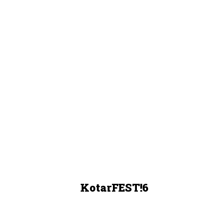
KotarFEST!6