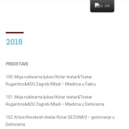
HR
2018
PREDSTAVE
100. Moja nuklearna ljubav/Kotar teatar&Teatar
Rugantino&ADU Zagreb/Mladi – Mladima u Čabru
101. Moja nuklearna ljubav/Kotar teatar&Teatar
Rugantino&ADU Zagreb/Mladi – Mladima u Delnicama
102. Krtice/Kerekesh teatar/Kotar SEZONA!3 – gostovanje u
Delnicama