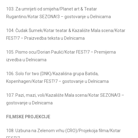
103. Za umrijeti od smijeha/Planet art & Teatar
Rugantino/Kotar SEZONA!3 – gostovanje u Delnicama
104. Čudak Šumek/Kotar teatar & Kazalište Mala scena/Kotar
FEST!7 – Praizvedba teksta u Delnicama
105. Pismo ocu/Dorian Paulić/Kotar FEST!7 – Premijerna
izvedba u Delnicama
106. Solo for two (DNK)/Kazališna grupa Batida,
Kopenhagen/Kotar FEST!7 – gostovanje u Delnicama
107. Pazi, mazi, voli/Kazalište Mala scena/Kotar SEZONA!3 –
gostovanje u Delnicama
FILMSKE PROJEKCIJE
108. Uzbuna na Zelenom vrhu (CRO)/Projekcija filma/Kotar