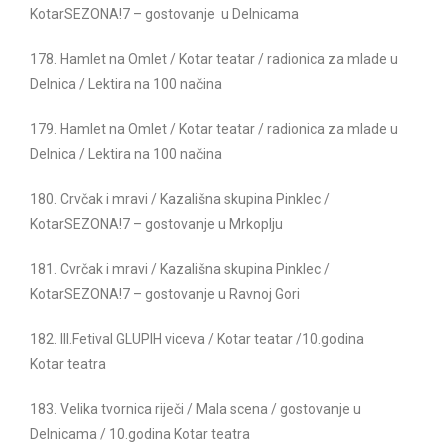
KotarSEZONA!7 – gostovanje u Delnicama
178. Hamlet na Omlet / Kotar teatar / radionica za mlade u
Delnica / Lektira na 100 načina
179. Hamlet na Omlet / Kotar teatar / radionica za mlade u
Delnica / Lektira na 100 načina
180. Crvčak i mravi / Kazališna skupina Pinklec /
KotarSEZONA!7 – gostovanje u Mrkoplju
181. Cvrčak i mravi / Kazališna skupina Pinklec /
KotarSEZONA!7 – gostovanje u Ravnoj Gori
182. III.Fetival GLUPIH viceva / Kotar teatar /10.godina
Kotar teatra
183. Velika tvornica riječi / Mala scena / gostovanje u
Delnicama / 10.godina Kotar teatra