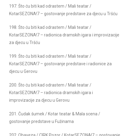
197. Što ću biti kad odrastem / Mali teatar /
KotarSEZONA!7 – gostovanje predstave za djecu u Tršću
198. Što ću biti kad odrastem / Mali teatar /
KotarSEZONA!7 – radionica dramskih igara i improvizacije
za djecu u Tršću
199. Što ću biti kad odrastem / Mali teatar /
KotarSEZONA!7 – gostovanje predstave i radionice za
djecu u Gerovu
200. Što ću biti kad odrastem / Mali teatar /
KotarSEZONA!7 –
radionica dramskih igara i
improvizacije
za djecu u Gerovu
201. Čudak šumek / Kotar teatar & Mala scena /
gostovanje predstave u Fužinama
202. Obaveza / CIRK Pozor / KotarSEZONA!7 – gostovanje