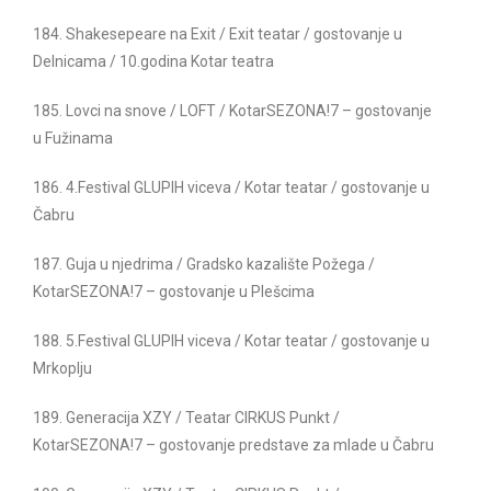
184. Shakesepeare na Exit / Exit teatar / gostovanje u
Delnicama / 10.godina Kotar teatra
185. Lovci na snove / LOFT / KotarSEZONA!7 – gostovanje
u Fužinama
186. 4.Festival GLUPIH viceva / Kotar teatar / gostovanje u
Čabru
187. Guja u njedrima / Gradsko kazalište Požega /
KotarSEZONA!7 – gostovanje u Plešcima
188. 5.Festival GLUPIH viceva / Kotar teatar / gostovanje u
Mrkoplju
189. Generacija XZY / Teatar CIRKUS Punkt /
KotarSEZONA!7 – gostovanje predstave za mlade u Čabru