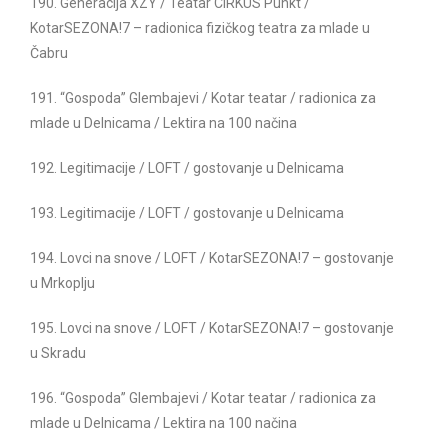
190. Generacija XZY / Teatar CIRKUS Punkt /
KotarSEZONA!7 – radionica fizičkog teatra za mlade u
Čabru
191. “Gospoda” Glembajevi / Kotar teatar / radionica za
mlade u Delnicama / Lektira na 100 načina
192. Legitimacije / LOFT / gostovanje u Delnicama
193. Legitimacije / LOFT / gostovanje u Delnicama
194. Lovci na snove / LOFT / KotarSEZONA!7 – gostovanje
u Mrkoplju
195. Lovci na snove / LOFT / KotarSEZONA!7 – gostovanje
u Skradu
196. “Gospoda” Glembajevi / Kotar teatar / radionica za
mlade u Delnicama / Lektira na 100 načina